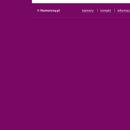
© Humorosy.pl
bannery
kontakt
informac