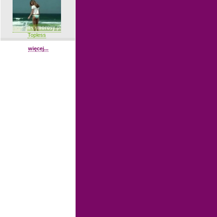
Topless
więcej...