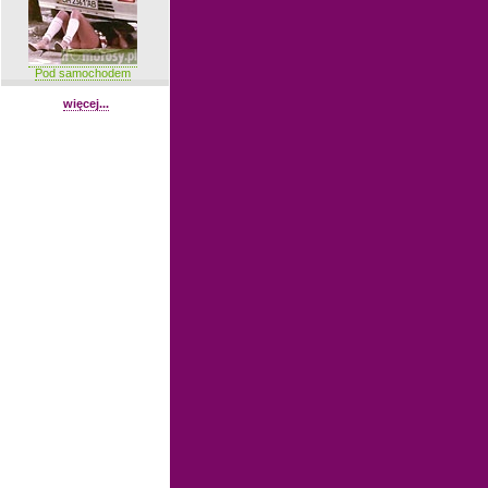
Pod samochodem
więcej...