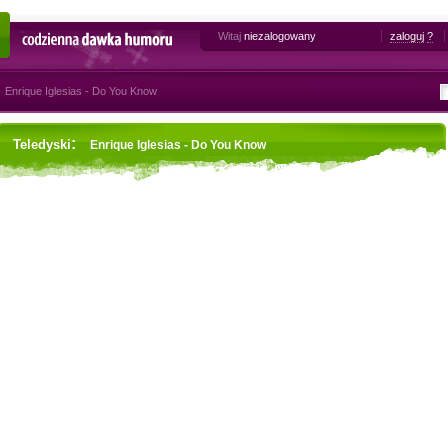
Witaj
niezalogowany
zaloguj
?
Codzienna dawka humoru
Enrique Iglesias - Do You Know
:
Teledyski
Enrique Iglesias - Do You Know