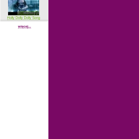
Holly Dolly Dolly Song
więcej...