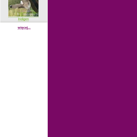
Indigen
więcej...