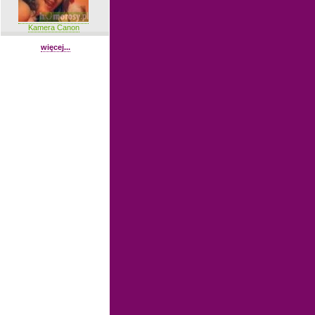
Kamera Canon
więcej...