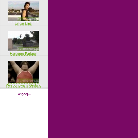
Urban Ninja
Hardcore Parkour
Wysportowany Grubcio
więcej...